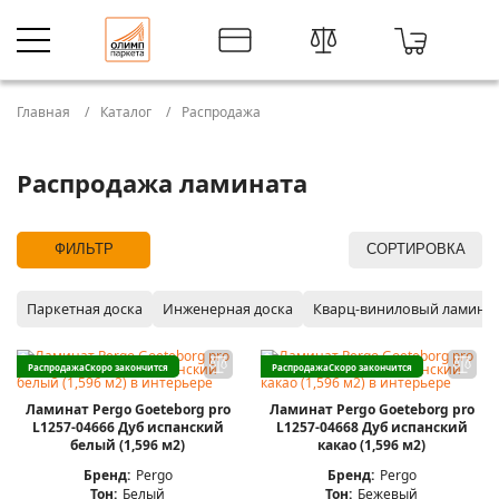
Главная
Каталог
Распродажа
Распродажа ламината
ФИЛЬТР
СОРТИРОВКА
Паркетная доска
Инженерная доска
Кварц-виниловый ламина
Распродажа
Скоро закончится
Распродажа
Скоро закончится
Ламинат Pergo Goeteborg pro
Ламинат Pergo Goeteborg pro
L1257-04666 Дуб испанский
L1257-04668 Дуб испанский
белый (1,596 м2)
какао (1,596 м2)
Бренд:
Pergo
Бренд:
Pergo
Тон:
Белый
Тон:
Бежевый