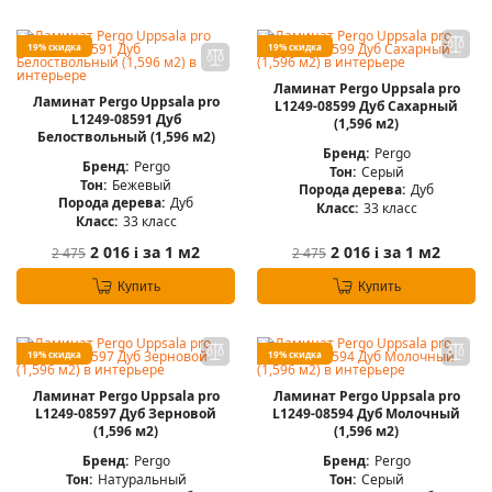
19% скидка
19% скидка
Ламинат Pergo Uppsala pro
Ламинат Pergo Uppsala pro
L1249-08599 Дуб Сахарный
L1249-08591 Дуб
(1,596 м2)
Белоствольный (1,596 м2)
Бренд:
Pergo
Бренд:
Pergo
Тон:
Серый
Тон:
Бежевый
Порода дерева:
Дуб
Порода дерева:
Дуб
Класс:
33 класс
Класс:
33 класс
2 016
за 1 м2
2 016
за 1 м2
2 475
2 475
i
i
Купить
Купить
19% скидка
19% скидка
Ламинат Pergo Uppsala pro
Ламинат Pergo Uppsala pro
L1249-08597 Дуб Зерновой
L1249-08594 Дуб Молочный
(1,596 м2)
(1,596 м2)
Бренд:
Pergo
Бренд:
Pergo
Тон:
Натуральный
Тон:
Серый