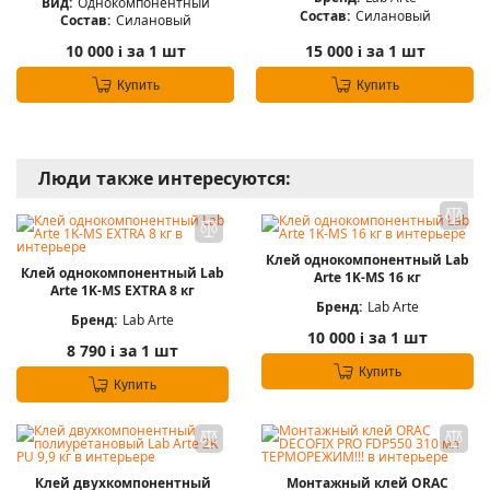
Вид:
Однокомпонентный
Состав:
Силановый
Состав:
Силановый
10 000
за 1 шт
15 000
за 1 шт
i
i
Купить
Купить
Люди также интересуются:
Клей однокомпонентный Lab
Клей однокомпонентный Lab
Arte 1K-MS 16 кг
Arte 1K-MS EXTRA 8 кг
Бренд:
Lab Arte
Бренд:
Lab Arte
10 000
за 1 шт
i
8 790
за 1 шт
i
Купить
Купить
Клей двухкомпонентный
Монтажный клей ORAC