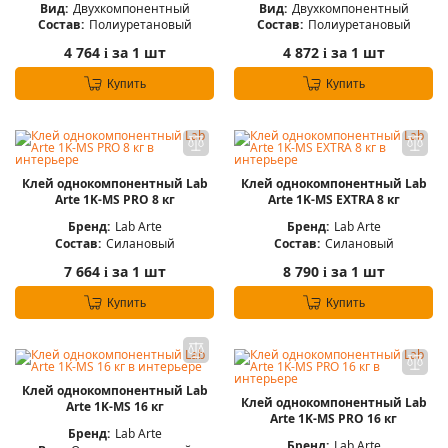
Вид:
Двухкомпонентный
Вид:
Двухкомпонентный
Состав:
Полиуретановый
Состав:
Полиуретановый
4 764
за 1 шт
4 872
за 1 шт
i
i
Купить
Купить
Клей однокомпонентный Lab
Клей однокомпонентный Lab
Arte 1K-MS PRO 8 кг
Arte 1K-MS EXTRA 8 кг
Бренд:
Lab Arte
Бренд:
Lab Arte
Состав:
Силановый
Состав:
Силановый
7 664
за 1 шт
8 790
за 1 шт
i
i
Купить
Купить
Клей однокомпонентный Lab
Клей однокомпонентный Lab
Arte 1K-MS 16 кг
Arte 1K-MS PRO 16 кг
Бренд:
Lab Arte
Бренд:
Lab Arte