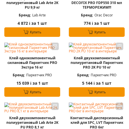
полиуретановый Lab Arte 2K
DECOFIX PRO FDP550 310 мл
PU 9,9 кг
ТЕРМОРЕЖИМ!!!
Бренд:
Lab Arte
Бренд:
Orac Decor
4 872
за 1 шт
774
за 1 шт
i
i
Купить
Купить
Клей однокомпонентный
Клей двухкомпонентный
силановый Паркетчик PRO
полиуретановый Паркетчик
Экстра 16 кг
PRO 2K PU 10 кг
Бренд:
Паркетчик PRO
Бренд:
Паркетчик PRO
15 039
за 1 шт
5 144
за 1 шт
i
i
Купить
Купить
Клей двухкомпонентный
Контактный дисперсионный
полиуретановый Lab Arte 2K
клей для SPC, LVT Паркетчик
PU PRO 8,1 кг
PRO 6кг