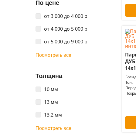
По цене
от 3 000 до 4 000 р
от 4 000 до 5 000 р
от 5 000 до 9 000 р
Пар
Посмотреть все
ДУБ
14x1
Толщина
Бренд
Тон:
Пород
10 мм
Покры
13 мм
13.2 мм
Посмотреть все