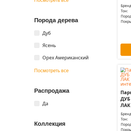
Посмотреть все
Бренд
Тон:
Пород
Порода дерева
Покры
Дуб
Ясень
Орех Американский
Посмотреть все
Распродажа
Пар
ДУБ
Да
ЛАК 
Бренд
Тон:
Коллекция
Пород
Покры