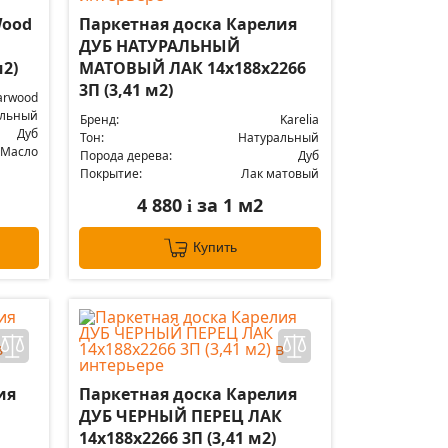
Wood
Паркетная доска Карелия
ДУБ НАТУРАЛЬНЫЙ
м2)
МАТОВЫЙ ЛАК 14x188x2266
3П (3,41 м2)
arwood
альный
Бренд:
Karelia
Дуб
Тон:
Натуральный
Масло
Порода дерева:
Дуб
Покрытие:
Лак матовый
4 880
за 1 м2
i
Купить
ия
Паркетная доска Карелия
ДУБ ЧЕРНЫЙ ПЕРЕЦ ЛАК
14x188x2266 3П (3,41 м2)