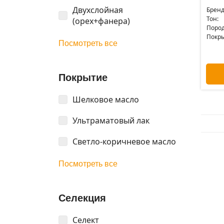
Двухслойная
Бренд
Тон:
(орех+фанера)
Пород
Покры
Посмотреть все
Покрытие
Шелковое масло
Ультраматовый лак
Светло-коричневое масло
Посмотреть все
Селекция
Селект