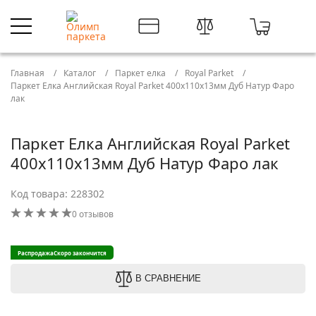
Главная
Каталог
Паркет елка
Royal Parket
Паркет Елка Английская Royal Parket 400х110х13мм Дуб Натур Фаро
лак
Паркет Елка Английская Royal Parket
400х110х13мм Дуб Натур Фаро лак
Код товара: 228302
0 отзывов
Распродажа
Скоро закончится
В СРАВНЕНИЕ