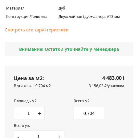
Материал
Дуб
Конструкция/Толщина
Двухслойная (дуб+фанера)/13 мм
Смотреть все характеристики
Внимание! Остатки уточняйте у менеджера
4 483,00
Цена за м2:
i
В упаковке: 0.704 м2
3 156,03 ₽/упаковка
Площадь м2
Всего м2
-
+
Всего уп.
-
+