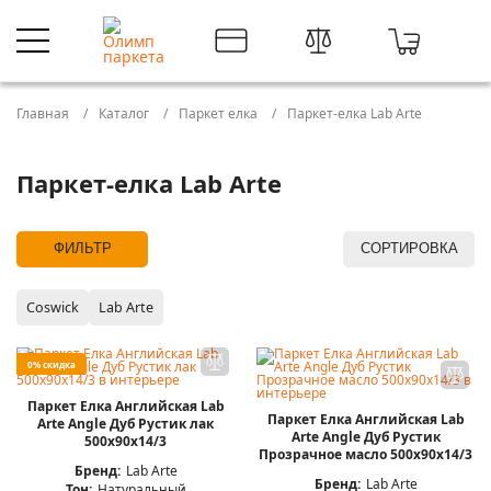
Главная
Каталог
Паркет елка
Паркет-елка Lab Arte
Паркет-елка Lab Arte
ФИЛЬТР
СОРТИРОВКА
Coswick
Lab Arte
0% скидка
Паркет Елка Английская Lab
Паркет Елка Английская Lab
Arte Angle Дуб Рустик лак
Arte Angle Дуб Рустик
500х90х14/3
Прозрачное масло 500х90х14/3
Бренд:
Lab Arte
Бренд:
Lab Arte
Тон:
Натуральный