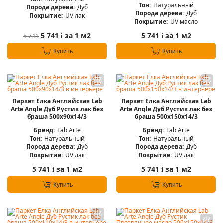
Тон:
Натуральный
Порода дерева:
Дуб
Порода дерева:
Дуб
Покрытие:
UV лак
Покрытие:
UV масло
5 741
за 1 м2
5 741
за 1 м2
5 741
i
i
Купить
Купить
Паркет Елка Английская Lab
Паркет Елка Английская Lab
Arte Angle Дуб Рустик лак без
Arte Angle Дуб Рустик лак без
браша 500х90х14/3
браша 500х150х14/3
Бренд:
Lab Arte
Бренд:
Lab Arte
Тон:
Натуральный
Тон:
Натуральный
Порода дерева:
Дуб
Порода дерева:
Дуб
Покрытие:
UV лак
Покрытие:
UV лак
5 741
за 1 м2
5 741
за 1 м2
i
i
Купить
Купить