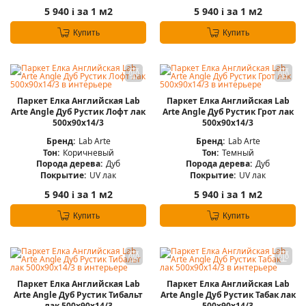
5 940
за 1 м2
5 940
за 1 м2
i
i
Купить
Купить
Паркет Елка Английская Lab
Паркет Елка Английская Lab
Arte Angle Дуб Рустик Лофт лак
Arte Angle Дуб Рустик Грот лак
500х90х14/3
500х90х14/3
Бренд:
Lab Arte
Бренд:
Lab Arte
Тон:
Коричневый
Тон:
Темный
Порода дерева:
Дуб
Порода дерева:
Дуб
Покрытие:
UV лак
Покрытие:
UV лак
5 940
за 1 м2
5 940
за 1 м2
i
i
Купить
Купить
Паркет Елка Английская Lab
Паркет Елка Английская Lab
Arte Angle Дуб Рустик Тибальт
Arte Angle Дуб Рустик Табак лак
лак 500х90х14/3
500х90х14/3