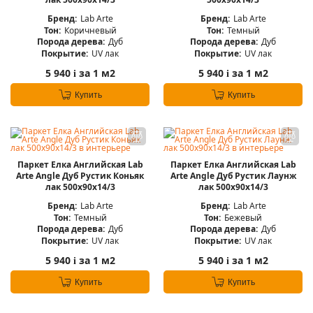
Бренд:
Lab Arte
Бренд:
Lab Arte
Тон:
Коричневый
Тон:
Темный
Порода дерева:
Дуб
Порода дерева:
Дуб
Покрытие:
UV лак
Покрытие:
UV лак
5 940
за 1 м2
5 940
за 1 м2
i
i
Купить
Купить
Паркет Елка Английская Lab
Паркет Елка Английская Lab
Arte Angle Дуб Рустик Коньяк
Arte Angle Дуб Рустик Лаунж
лак 500х90х14/3
лак 500х90х14/3
Бренд:
Lab Arte
Бренд:
Lab Arte
Тон:
Темный
Тон:
Бежевый
Порода дерева:
Дуб
Порода дерева:
Дуб
Покрытие:
UV лак
Покрытие:
UV лак
5 940
за 1 м2
5 940
за 1 м2
i
i
Купить
Купить