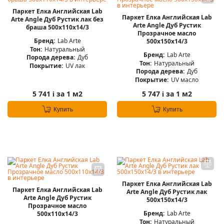
Паркет Елка Английская Lab
Паркет Елка Английская Lab
Arte Angle Дуб Рустик лак без
Arte Angle Дуб Рустик
браша 500х110х14/3
Прозрачное масло
Бренд:
Lab Arte
500х150х14/3
Тон:
Натуральный
Бренд:
Lab Arte
Порода дерева:
Дуб
Тон:
Натуральный
Покрытие:
UV лак
Порода дерева:
Дуб
Покрытие:
UV масло
5 741
за 1 м2
5 747
за 1 м2
i
i
Купить
Купить
Паркет Елка Английская Lab
Паркет Елка Английская Lab
Arte Angle Дуб Рустик лак
Arte Angle Дуб Рустик
500х150х14/3
Прозрачное масло
Бренд:
Lab Arte
500х110х14/3
Тон:
Натуральный