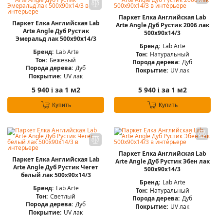
Паркет Елка Английская Lab
Паркет Елка Английская Lab
Arte Angle Дуб Рустик 2006 лак
Arte Angle Дуб Рустик
500х90х14/3
Эмеральд лак 500х90х14/3
Бренд:
Lab Arte
Бренд:
Lab Arte
Тон:
Натуральный
Тон:
Бежевый
Порода дерева:
Дуб
Порода дерева:
Дуб
Покрытие:
UV лак
Покрытие:
UV лак
5 940
за 1 м2
5 940
за 1 м2
i
i
Купить
Купить
Паркет Елка Английская Lab
Паркет Елка Английская Lab
Arte Angle Дуб Рустик Эбен лак
Arte Angle Дуб Рустик Чегет
500х90х14/3
белый лак 500х90х14/3
Бренд:
Lab Arte
Бренд:
Lab Arte
Тон:
Натуральный
Тон:
Светлый
Порода дерева:
Дуб
Порода дерева:
Дуб
Покрытие:
UV лак
Покрытие:
UV лак