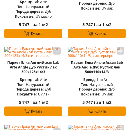
Бренд:
Lab Arte
Порода дерева:
Дуб
Тон:
Натуральный
Покрытие:
UV лак
Порода дерева:
Дуб
Покрытие:
UV масло
5 747
за 1 м2
5 747
за 1 м2
i
i
Купить
Купить
Паркет Елка Английская Lab
Паркет Елка Английская Lab
Arte Angle Дуб Рустик лак
Arte Angle Дуб Рустик лак
500х125х14/3
500х110х14/3
Бренд:
Lab Arte
Бренд:
Lab Arte
Тон:
Натуральный
Тон:
Натуральный
Порода дерева:
Дуб
Порода дерева:
Дуб
Покрытие:
UV лак
Покрытие:
UV лак
5 747
за 1 м2
5 747
за 1 м2
i
i
Купить
Купить