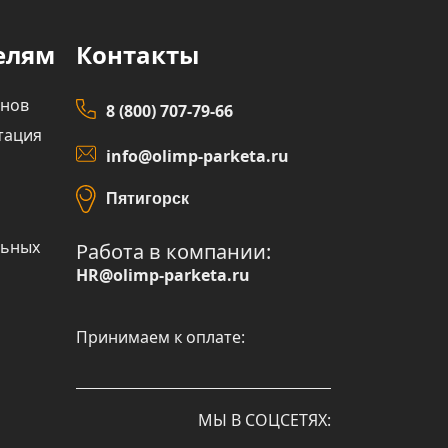
елям
Контакты
инов
8 (800) 707-79-66
тация
info@olimp-parketa.ru
Пятигорск
льных
Работа в компании:
HR@olimp-parketa.ru
Принимаем к оплате:
МЫ В СОЦСЕТЯХ: