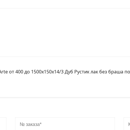
te от 400 до 1500х150х14/3 Дуб Рустик лак без браша по
№ заказа
Ко