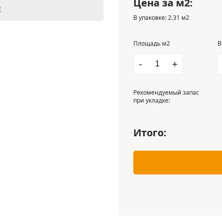
Цена за м2:
Е
В упаковке: 2.31 м2
Площадь м2
В
-
+
Рекомендуемый запас
при укладке:
Итого: