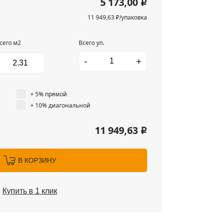
5 173,00
i
11 949,63 ₽/упаковка
сего м2
Всего уп.
-
+
+ 5% прямой
+ 10% диагональной
11 949,63
i
В КОРЗИНУ
Купить в 1 клик