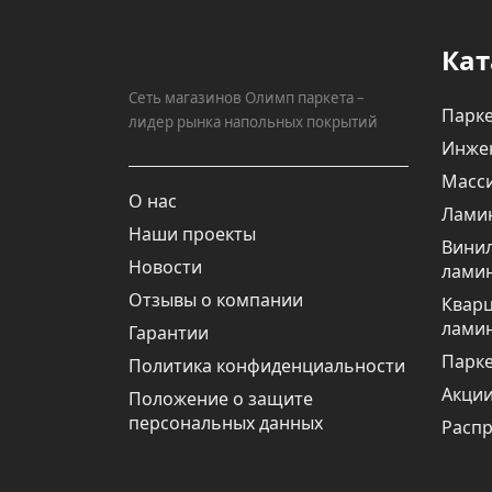
Кат
Сеть магазинов Олимп паркета –
Парке
лидер рынка напольных покрытий
Инже
Масси
О нас
Лами
Наши проекты
Вини
Новости
лами
Отзывы о компании
Квар
лами
Гарантии
Парке
Политика конфиденциальности
Акци
Положение о защите
персональных данных
Расп