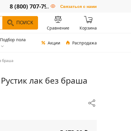
8 (800) 707-79-66
..
Связаться с нами
ПОИСК
Сравнение
Корзина
Подбор пола
Акции
Распродажа
ез браша
 Рустик лак без браша