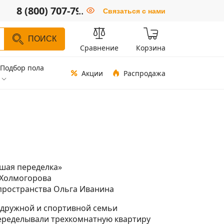
8 (800) 707-79-66
..
Связаться с нами
ПОИСК
Сравнение
Корзина
Подбор пола
Акции
Распродажа
шая переделка»
 Холмогорова
пространства Ольга Иванина
 дружной и спортивной семьи
ределывали трехкомнатную квартиру