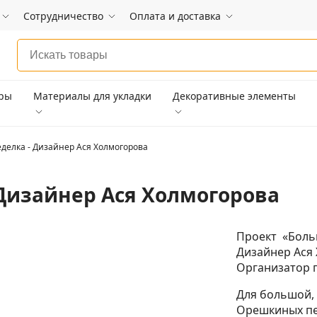
Сотрудничество
Оплата и доставка
ары
Материалы для укладки
Декоративные элементы
делка - Дизайнер Ася Холмогорова
Дизайнер Ася Холмогорова
Проект «Боль
Дизайнер Ася
Организатор 
Для большой,
Орешкиных пе