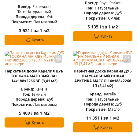
Бренд:
Royal Parket
Бренд:
Polarwood
Тон:
Натуральный
Тон:
Натуральный
Порода дерева:
Дуб
Порода дерева:
Дуб
Покрытие:
UV лак
Покрытие:
Лак матовый
5 135
за 1 м2
i
3 521
за 1 м2
i
Купить
Купить
Паркетная доска Карелия ДУБ
Паркетная доска Карелия ДУБ
ТОСКАНА МАТОВЫЙ ЛАК
НАТУРАЛЬНЫЙ НОВАЯ
14x188x2266 3П (3,41 м2)
АРКТИКА МАСЛО 14x188x2266
1П (3,41м2)
Бренд:
Karelia
Бренд:
Karelia
Тон:
Темный
Тон:
Натуральный
Порода дерева:
Дуб
Порода дерева:
Дуб
Покрытие:
Лак матовый
Покрытие:
Масло
5 400
за 1 м2
i
11 351
за 1 м2
i
Купить
Купить