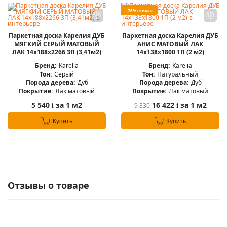
-76% скидка
Паркетная доска Карелия ДУБ
Паркетная доска Карелия ДУБ
МЯГКИЙ СЕРЫЙ МАТОВЫЙ
АНИС МАТОВЫЙ ЛАК
ЛАК 14x188x2266 3П (3,41м2)
14x138x1800 1П (2 м2)
Бренд:
Karelia
Бренд:
Karelia
Тон:
Серый
Тон:
Натуральный
Порода дерева:
Дуб
Порода дерева:
Дуб
Покрытие:
Лак матовый
Покрытие:
Лак матовый
5 540
за 1 м2
16 422
за 1 м2
9 330
i
i
Купить
Купить
Отзывы о товаре