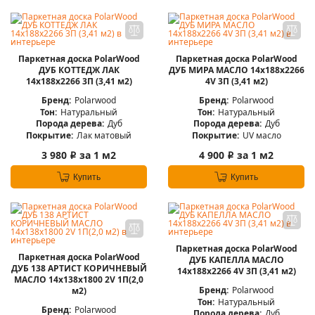
Паркетная доска PolarWood
Паркетная доска PolarWood
ДУБ КОТТЕДЖ ЛАК
ДУБ МИРА МАСЛО 14x188x2266
14x188x2266 3П (3,41 м2)
4V 3П (3,41 м2)
Бренд:
Polarwood
Бренд:
Polarwood
Тон:
Натуральный
Тон:
Натуральный
Порода дерева:
Дуб
Порода дерева:
Дуб
Покрытие:
Лак матовый
Покрытие:
UV масло
3 980
за 1 м2
4 900
за 1 м2
i
i
Купить
Купить
Паркетная доска PolarWood
Паркетная доска PolarWood
ДУБ КАПЕЛЛА МАСЛО
ДУБ 138 АРТИСТ КОРИЧНЕВЫЙ
14x188x2266 4V 3П (3,41 м2)
МАСЛО 14x138x1800 2V 1П(2,0
Бренд:
Polarwood
м2)
Тон:
Натуральный
Бренд:
Polarwood
Порода дерева:
Дуб