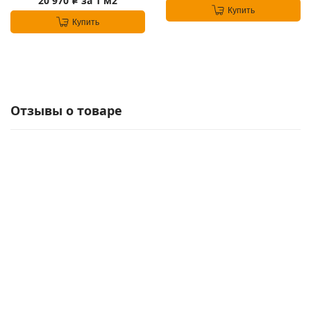
20 970
за 1 м2
i
Купить
Купить
Отзывы о товаре