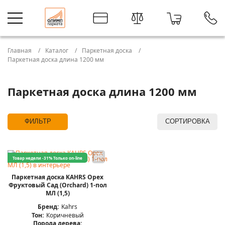
Главная
Каталог
Паркетная доска
Паркетная доска длина 1200 мм
Паркетная доска длина 1200 мм
ФИЛЬТР
СОРТИРОВКА
Товар недели -31%
Только on-line
Паркетная доска KAHRS Орех
Фруктовый Сад (Orchard) 1-пол
МЛ (1,5)
Бренд:
Kahrs
Тон:
Коричневый
Порода дерева: