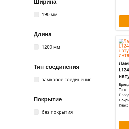
Ширина
190 мм
Длина
1200 мм
Лам
Тип соединения
L124
нату
замковое соединение
Бренд
Тон:
Пород
Покрытие
Покры
Класс
без покрытия