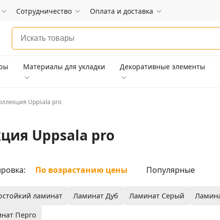
Сотрудничество
Оплата и доставка
ары
Материалы для укладки
Декоративные элементы
оллекция Uppsala pro
ция Uppsala pro
ровка:
По возрастанию цены
Популярные
остойкий ламинат
Ламинат Дуб
Ламинат Серый
Ламина
нат Перго