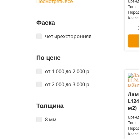
Бренд
Посмотреть все
Тон:
Пород
Класс
Фаска
четырехсторонняя
По цене
от 1 000 до 2 000 р
от 2 000 до 3 000 р
Лам
L124
Толщина
м2)
Бренд
8 мм
Тон:
Пород
Класс