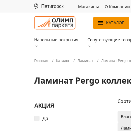
Пятигорск
Магазины
О Компании
КАТАЛОГ
Напольные покрытия
Сопутствующие тов
Главная
Каталог
Ламинат
Ламинат Pergo к
Ламинат Pergo коллек
Сорти
АКЦИЯ
Влаг
Да
Лами