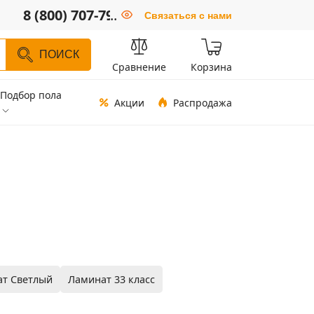
8 (800) 707-79-66
..
Связаться с нами
ПОИСК
Сравнение
Корзина
Подбор пола
Акции
Распродажа
т Светлый
Ламинат 33 класс