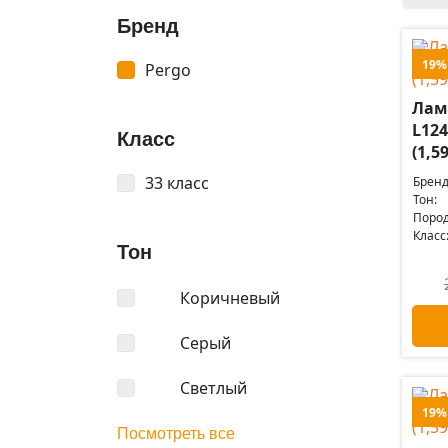
Бренд
19%
Pergo
Лам
L12
Класс
(1,5
33 класс
Бренд
Тон:
Пород
Класс
Тон
Коричневый
Серый
Светлый
19%
Посмотреть все